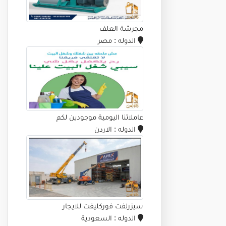
مجرشة العلف
الدوله
: مصر
عاملاتنا اليومية موجودين لكم
الدوله
: الاردن
سيزرلفت فوركليفت للايجار
الدوله
: السعودية