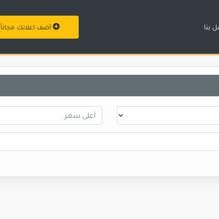
 بنا
أضف اعلانك مجاناً