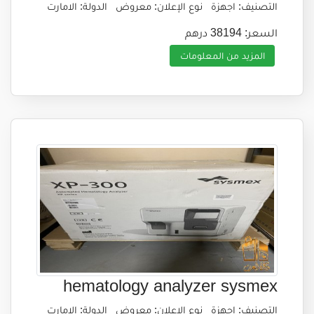
التصنيف: اجهزة
نوع الإعلان: معروض
الدولة: الامارت
السعر: 38194 درهم
المزيد من المعلومات
hematology analyzer sysmex
التصنيف: اجهزة
نوع الإعلان: معروض
الدولة: الامارت