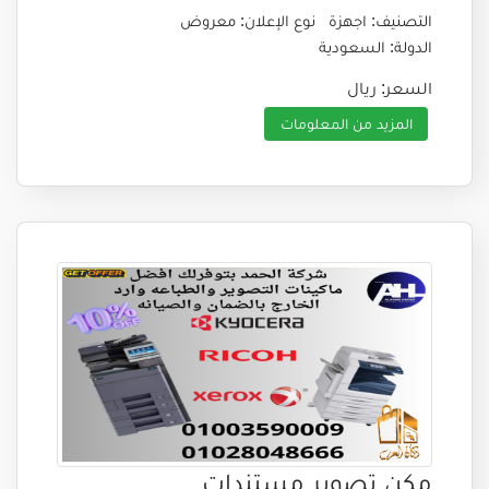
التصنيف: اجهزة
نوع الإعلان: معروض
الدولة: السعودية
السعر: ريال
المزيد من المعلومات
مكن تصوير مستندات