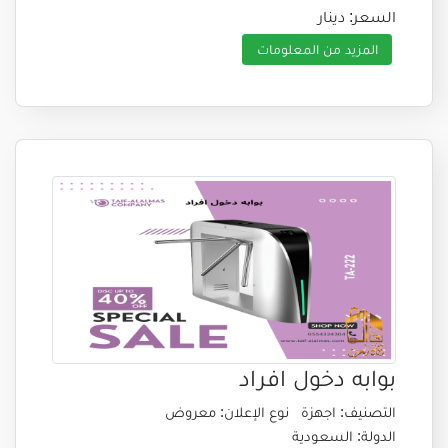
السعر: دينار
المزيد من المعلومات
بوابه دخول افراد
التصنيف: اجهزة
نوع الإعلان: معروض
الدولة: السعودية