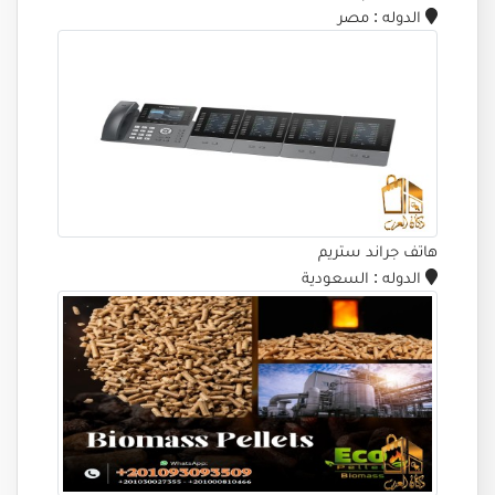
الدوله
: مصر
هاتف جراند ستريم
الدوله
: السعودية