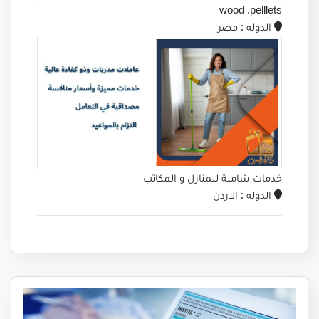
wood .pelllets
الدوله
: مصر
خدمات شاملة للمنازل و المكاتب
الدوله
: الاردن