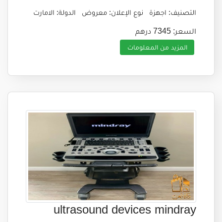
التصنيف: اجهزة
نوع الإعلان: معروض
الدولة: الامارت
السعر: 7345 درهم
المزيد من المعلومات
ultrasound devices mindray