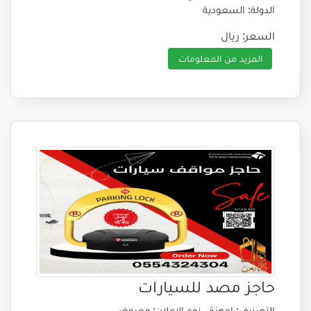
الدولة: السعودية
السعر: ريال
المزيد من المعلومات
حاجز مصد للسيارات
التصنيف: اجهزة
نوع الإعلان: معروض