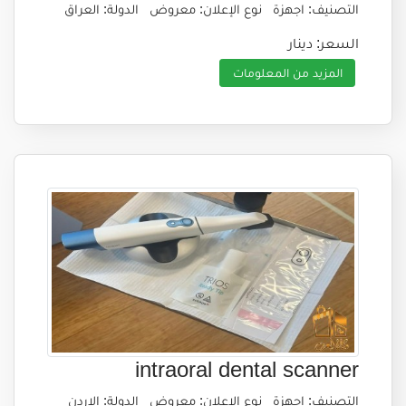
التصنيف: اجهزة
نوع الإعلان: معروض
الدولة: العراق
السعر: دينار
المزيد من المعلومات
intraoral dental scanner
التصنيف: اجهزة
نوع الإعلان: معروض
الدولة: الاردن