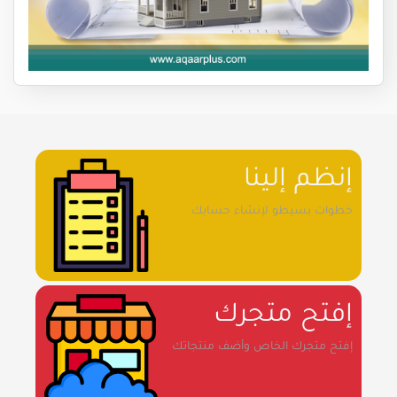
إنظم إلينا
خطوات بسيطو لإنشاء حسابك
إفتح متجرك
إفتح متجرك الخاص وأضف منتجاتك