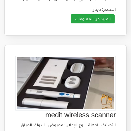
السعر: دينار
المزيد من المعلومات
medit wireless scanner
التصنيف: اجهزة
نوع الإعلان: معروض
الدولة: العراق