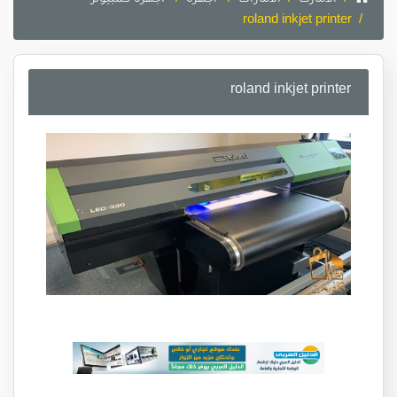
roland inkjet printer
roland inkjet printer