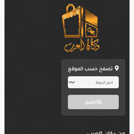
تصفح حسب الموقع
تطبيق
عن دكان العرب