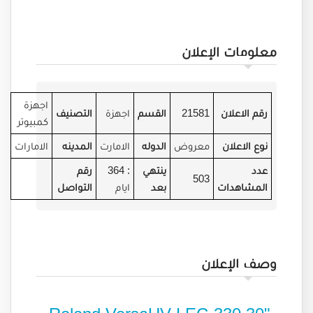
معلومات الإعلان
اجهزة
رقم الاعلان
21581
القسم
اجهزة
التصنيف
كمبيوتر
نوع الاعلان
معروض
الدوله
الامارت
المدينه
الامارات
عدد
ينتهي
: 364
رقم
503
المشاهدات
بعد
ايام
التواصل
وصف الإعلان