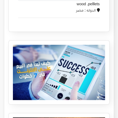
wood .pelllets
الدوله
: مصر