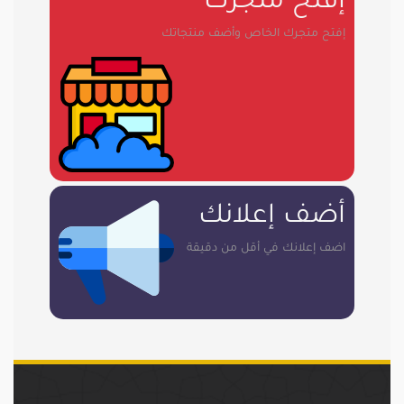
إفتح متجرك الخاص وأضف منتجاتك
أضف إعلانك
اضف إعلانك في أقل من دقيقة