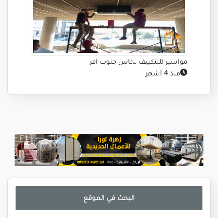
مواسير لللتكييف نحاس جنوب افر
منذ 4 أشهر
البحث في الموقع