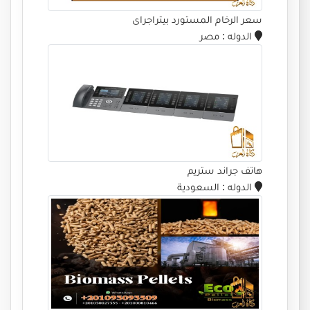
سعر الرخام المستورد بيتراجراى
الدوله
: مصر
هاتف جراند ستريم
الدوله
: السعودية