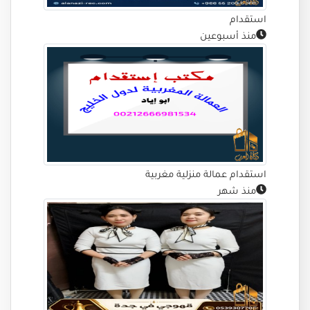
استقدام
منذ أسبوعين
استقدام عمالة منزلية مغربية
منذ شهر