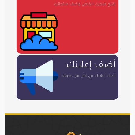
إفتح متجرك الخاص وأضف منتجاتك
أضف إعلانك
اضف إعلانك في أقل من دقيقة