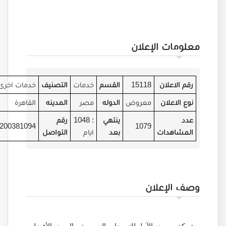
معلومات الإعلان
رقم الاعلان
15118
القسم
خدمات
التصنيف
خدمات اخرى
نوع الاعلان
معروض
الدوله
مصر
المدينه
القاهرة
عدد
ينتهي
: 1048
رقم
01200381094
1079
المشاهدات
بعد
ايام
التواصل
وصف الإعلان
شركة و مصنع الآمل للتوريدات العمومية و المصنع الأفضل