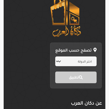
تصفح حسب الموقع
تطبيق
عن دكان العرب