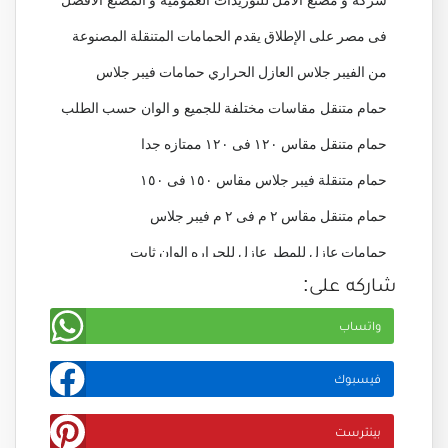
فى مصر على الإطلاق يقدم الحمامات المتنقلة المصنوعة
من الفيبر جلاس العازل الحراري حمامات فيبر جلاس
حمام متنقل مقاسات مختلفة للجميع و الوان حسب الطلب
حمام متنقل مقاس ١٢٠ فى ١٢٠ ممتازه جدا
حمام متنقلة فيبر جلاس مقاس ١٥٠ فى ١٥٠
حمام متنقل مقاس ٢ م فى ٢ م فيبر جلاس
حمامات عازل للمطر عازل للحراره الوان ثابت
شاركه على:
جيلى كوت طبيعي حمامات فيبر جلاس شركة الآمل
حمامات متنقلة شركة الآمل للتوريدات العمومية
واتساب
حمام متنقل مصر مصنع الآمل للتوريدات العمومية
فيسبوك
دورات مياء متنقلة من الفيبر جلاس فى مصر
بينترست
المزيد من الاستعلام والاستفسار