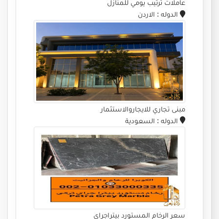
عاملات ترتيب يومي للمنازل
الدوله
: الاردن
مبنى تجاري للايجاروالاستثمار
الدوله
: السعودية
سعر الرخام المستورد بيتراجراى