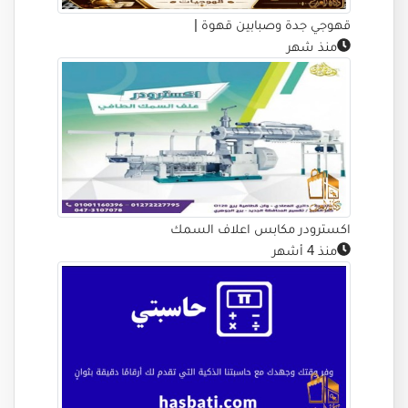
قهوجي جدة وصبابين قهوة |
منذ شهر
اكسترودر مكابس اعلاف السمك
منذ 4 أشهر