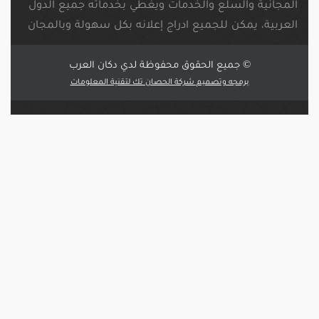
المجانية والسلع والخدمات ويغطي بخدماته جميع الدول
العربية، يمكن للجميع ادراج إعلانه بكل سهولة وبالمجان
© جميع الحقوق محفوظة لدي دكان العرب
برمجه وتصميم شركة الحصان تك لتقنية المعلومات